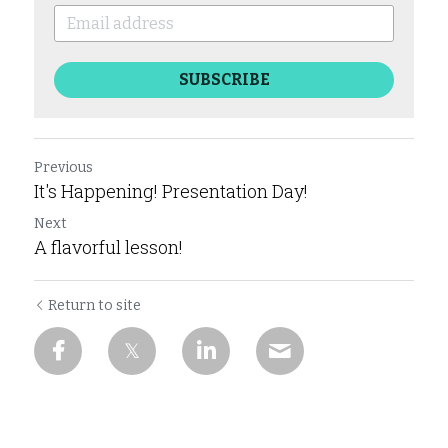
SUBSCRIBE
Previous
It's Happening! Presentation Day!
Next
A flavorful lesson!
Return to site