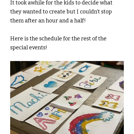
It took awhile for the kids to decide what 
they wanted to create but I couldn’t stop 
them after an hour and a half!
Here is the schedule for the rest of the 
special events!